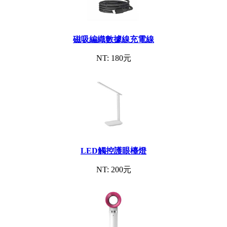
磁吸編織數據線充電線
NT: 180元
LED觸控護眼檯燈
NT: 200元