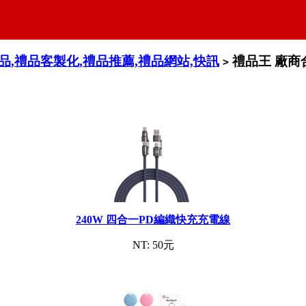
禮品,禮品客製化,禮品推薦,禮品網站,快訊
禮品王 廠商
>
240W 四合一PD編織快充充電線
NT: 50元