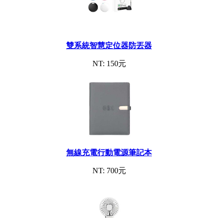
雙系統智慧定位器防丟器
NT: 150元
無線充電行動電源筆記本
NT: 700元