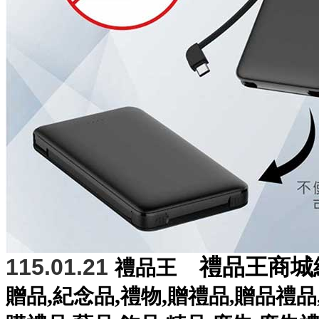
115.01.21
禮品王商城
禮品王
,
,
,
贈品
紀念品
禮物
贈禮品
,
贈品禮品