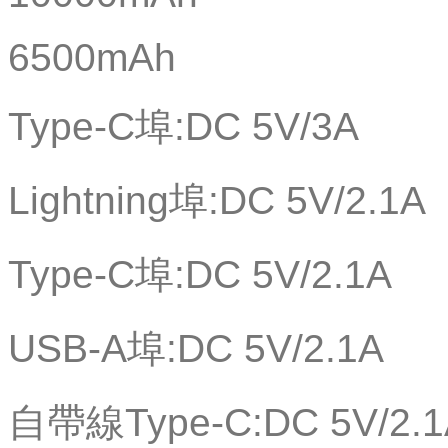
6500mAh
Type-C埠:DC 5V/3A
Lightning埠:DC 5V/2.1A
Type-C埠:DC 5V/2.1A
USB-A埠:DC 5V/2.1A
自帶線Type-C:DC 5V/2.1