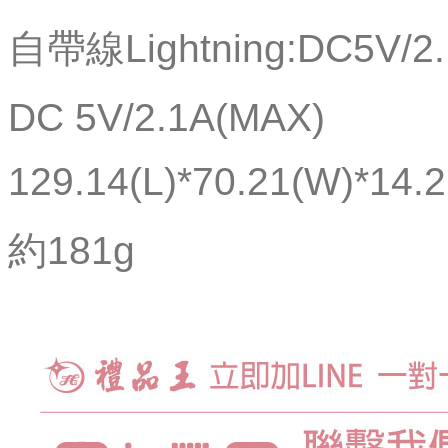
自帶線Lightning:DC5V/2
DC 5V/2.1A(MAX)
129.14(L)*70.21(W)*14.
約181g