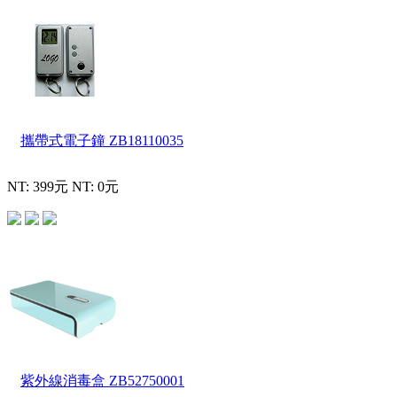
攜帶式電子鐘
ZB18110035
NT: 399元
NT: 0元
紫外線消毒盒
ZB52750001