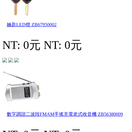
鑰匙LED燈
ZB67950002
NT: 0元
NT: 0元
數字調諧二波段FMAM手搖充電老式收音機
ZB56380009