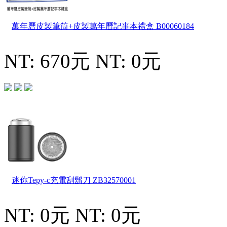
萬年曆皮製筆筒+皮製萬年曆記事本禮盒
B00060184
NT: 670元
NT: 0元
迷你Tepy-c充電刮鬍刀
ZB32570001
NT: 0元
NT: 0元