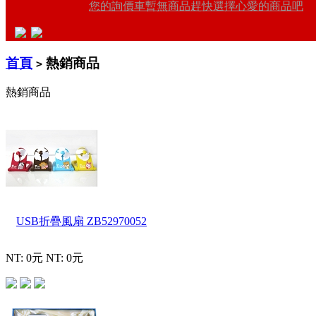
您的詢價車暫無商品趕快選擇心愛的商品吧
首頁
熱銷商品
>
熱銷商品
USB折疊風扇
ZB52970052
NT: 0元
NT: 0元