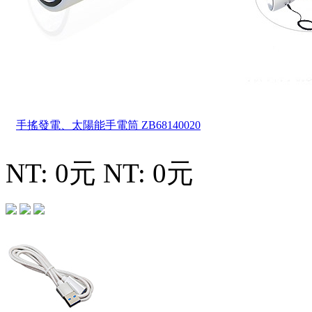
手搖發電、太陽能手電筒
ZB68140020
NT: 0元
NT: 0元