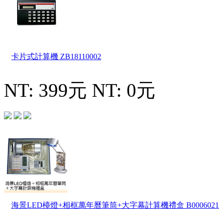
卡片式計算機
ZB18110002
NT: 399元
NT: 0元
海景LED檯燈+相框萬年曆筆筒+大字幕計算機禮盒
B0006021