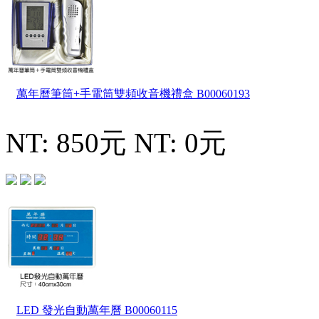
萬年曆筆筒+手電筒雙頻收音機禮盒
B00060193
NT: 850元
NT: 0元
LED 發光自動萬年曆
B00060115