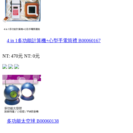
4 in 1多功能計算機+心型手電筒禮
B00060167
NT: 470元
NT: 0元
多功能太空球
B00060138