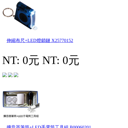
伸縮布尺+LED燈鎖鏈
X25770152
NT: 0元
NT: 0元
擴音器筆筒+LED手電筒工具組
B00060201