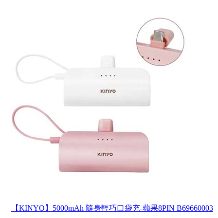
【KINYO】5000mAh 隨身輕巧口袋充-蘋果8PIN
B69660003