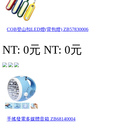
COB登山扣LED燈(背包燈)
ZB57830006
NT: 0元
NT: 0元
手搖發電多媒體音箱
ZB68140004