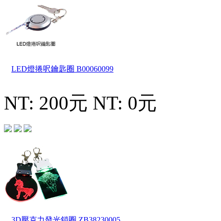
LED燈捲呎鑰匙圈
B00060099
NT: 200元
NT: 0元
3D壓克力發光鎖圈
ZB38230005